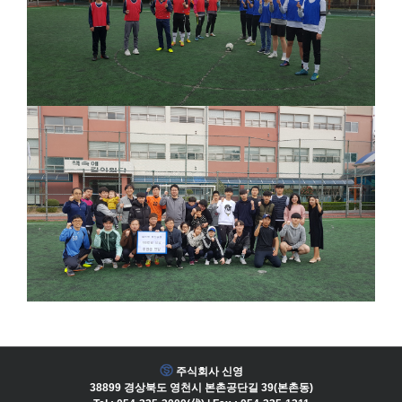
주식회사 신영
38899 경상북도 영천시 본촌공단길 39(본촌동)