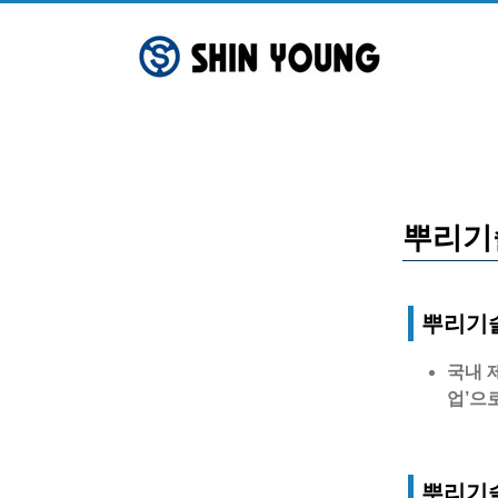
Skip
to
content
뿌리기
뿌리기술
국내 
업’으
뿌리기술