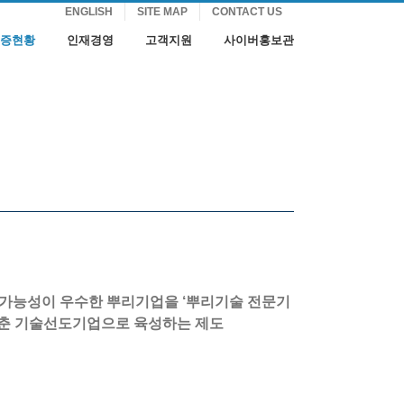
ENGLISH
SITE MAP
CONTACT US
증현황
인재경영
고객지원
사이버홍보관
장가능성이 우수한 뿌리기업을 ‘뿌리기술 전문기
갖춘 기술선도기업으로 육성하는 제도