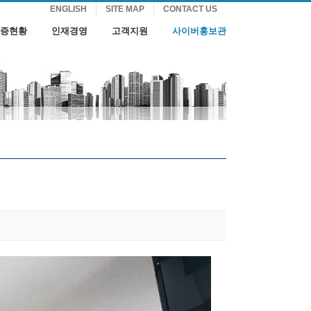
ENGLISH
SITE MAP
CONTACT US
증현황
인재경영
고객지원
사이버홍보관