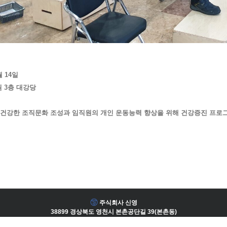
월 14일
원 3층 대강당
은 건강한 조직문화 조성과 임직원의 개인 운동능력 향상을 위해 건강증진 프로
주식회사 신영
38899 경상북도 영천시 본촌공단길 39(본촌동)
Tel : 054-335-3000(代) | Fax : 054-335-1311