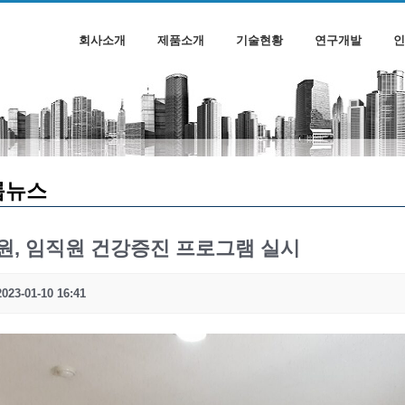
회사소개
제품소개
기술현황
연구개발
인
룹뉴스
신원, 임직원 건강증진 프로그램 실시
2023-01-10 16:41