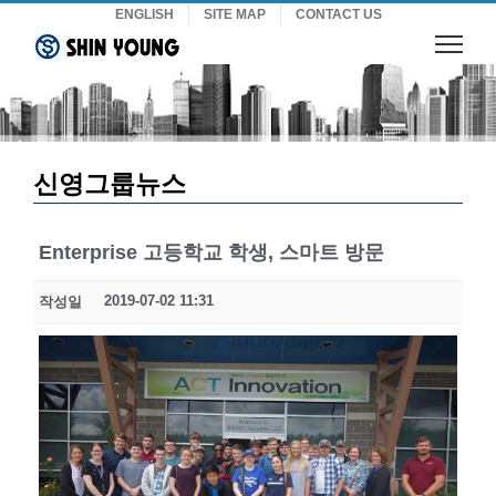
Skip
ENGLISH
SITE MAP
CONTACT US
to
content
신영그룹뉴스
Enterprise 고등학교 학생, 스마트 방문
2019-07-02 11:31
작성일