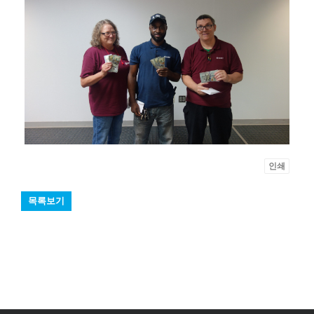
인쇄
목록보기