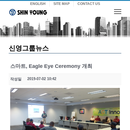
Skip
ENGLISH
SITE MAP
CONTACT US
to
content
신영그룹뉴스
스마트, Eagle Eye Ceremony 개최
2019-07-02 10:42
작성일