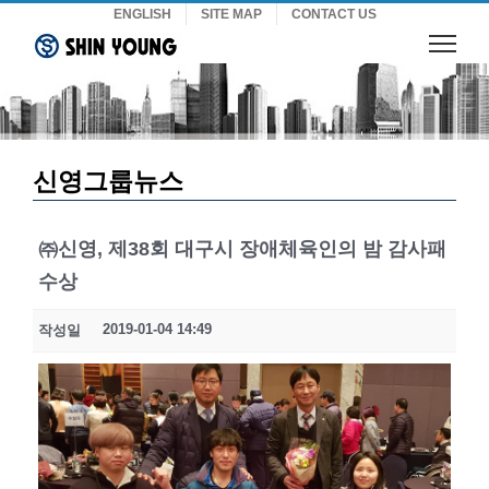
Skip
ENGLISH
SITE MAP
CONTACT US
to
content
신영그룹뉴스
㈜신영, 제38회 대구시 장애체육인의 밤 감사패
수상
2019-01-04 14:49
작성일