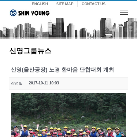
Skip
ENGLISH
SITE MAP
CONTACT US
to
content
신영그룹뉴스
신영(울산공장) 노경 한마음 단합대회 개최
2017-10-11 10:03
작성일