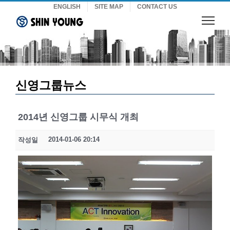
Skip
ENGLISH
SITE MAP
CONTACT US
to
content
신영그룹뉴스
2014년 신영그룹 시무식 개최
2014-01-06 20:14
작성일