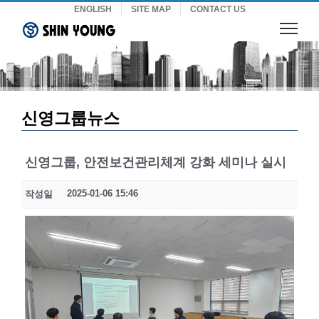
Skip
ENGLISH
SITE MAP
CONTACT US
to
content
신영그룹뉴스
신영그룹, 안전보건관리체계 강화 세미나 실시
2025-01-06 15:46
작성일